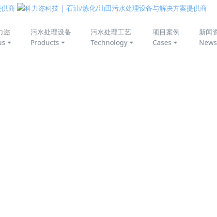
美丽中国
力迩
污水处理设备
污水处理工艺
项目案例
新闻
us
Products
Technology
Cases
News
中东产油国介绍