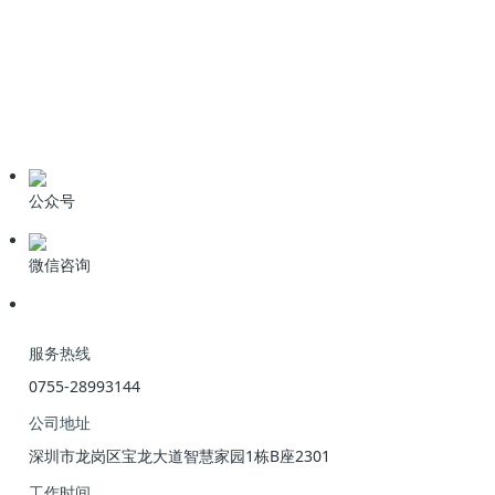
技术资料
学习资料
期刊论文
产品资料
公众号
微信咨询
服务热线
0755-28993144
公司地址
深圳市龙岗区宝龙大道智慧家园1栋B座2301
工作时间