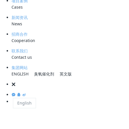
项目案例
炼油厂污水成分复杂，含原油、硫化物、酚类、COD 
Cases
生化” 为主导，其中核心预处理环节常用
平流式气
新闻资讯
平流式气浮工艺通过曝气产生气泡吸附油污，结构
News
板：气泡直径大（50-100μm），与污染物接触面积小
且易产生浮渣堆积，维护频率高。浅层气浮虽优化了气
招商合作
Cooperation
高浓度含油污水（含油量＞500mg/L）的处理效
还有一些炼厂采用"斜板沉降罐+核桃壳/纤维球过滤
联系我们
Contact us
方法虽然在一定时期内满足了基本处理需求，但存
流程复杂，占地面积大，运行维护困难；更重要的
集团网站
ENGLISH
臭氧催化剂
英文版
特别是面对高浓度污染物或流量波动时，传统工艺
保排放标准。
English
技术突破：科力迩
CDFU
旋流溶气气浮装置