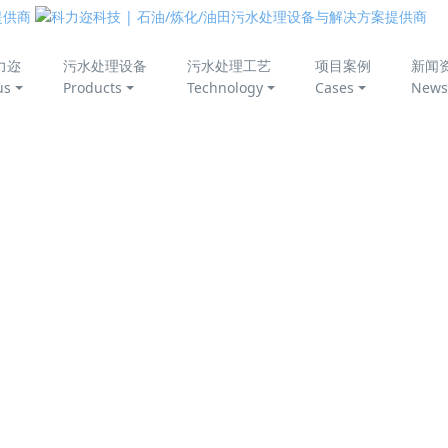
美丽中国
力迩
污水处理设备
污水处理工艺
项目案例
新闻
us
Products
Technology
Cases
News
新：从传统工艺到CDFU旋