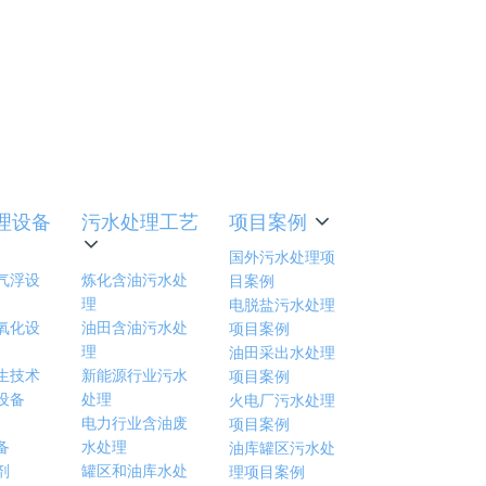
哪些？
理设备
污水处理工艺
项目案例
国外污水处理项
气浮设
炼化含油污水处
目案例
理
电脱盐污水处理
氧化设
油田含油污水处
项目案例
理
油田采出水处理
生技术
新能源行业污水
项目案例
设备
处理
火电厂污水处理
电力行业含油废
项目案例
备
水处理
油库罐区污水处
剂
罐区和油库水处
理项目案例