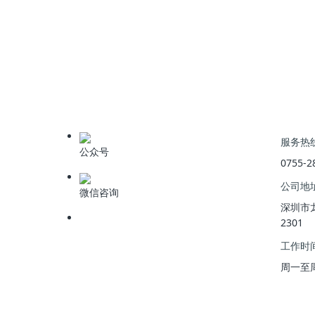
上一篇
:
臭氧高级氧化技术：创新研发与研究现状
服务热
公众号
0755-2
公司地
微信咨询
深圳市
2301
工作时
周一至周五 