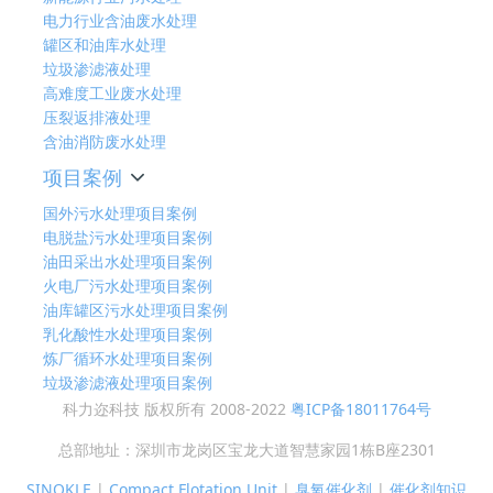
电力行业含油废水处理
罐区和油库水处理
垃圾渗滤液处理
高难度工业废水处理
压裂返排液处理
含油消防废水处理
项目案例
国外污水处理项目案例
电脱盐污水处理项目案例
油田采出水处理项目案例
火电厂污水处理项目案例
油库罐区污水处理项目案例
乳化酸性水处理项目案例
炼厂循环水处理项目案例
垃圾渗滤液处理项目案例
科力迩科技 版权所有 2008-2022
粤ICP备18011764号
总部地址：深圳市龙岗区宝龙大道智慧家园1栋B座2301
SINOKLE
|
Compact Flotation Unit
|
臭氧催化剂
|
催化剂知识