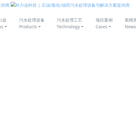
美丽中国
力迩
污水处理设备
污水处理工艺
项目案例
新闻
us
Products
Technology
Cases
News
技术：攻克炼化污水COD超标