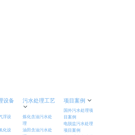
控制、绿色
与经济效益
难题
理设备
污水处理工艺
项目案例
国外污水处理项
气浮设
炼化含油污水处
目案例
理
电脱盐污水处理
氧化设
油田含油污水处
项目案例