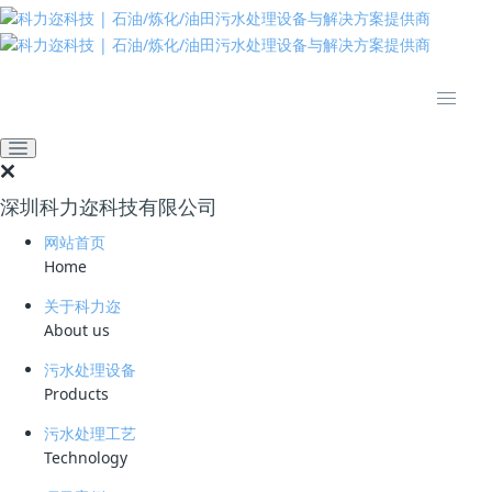
推动绿色发展 建设美丽中国
全部
学习资料
期刊论文
产品资料
深圳科力迩科技有限公司
技术资料
网站首页
Home
国内做垃圾渗滤液的知名公司有哪些？
立即下载
2023-03-07
关于科力迩
About us
污水处理设备
Products
公众号
污水处理工艺
Technology
微信咨询