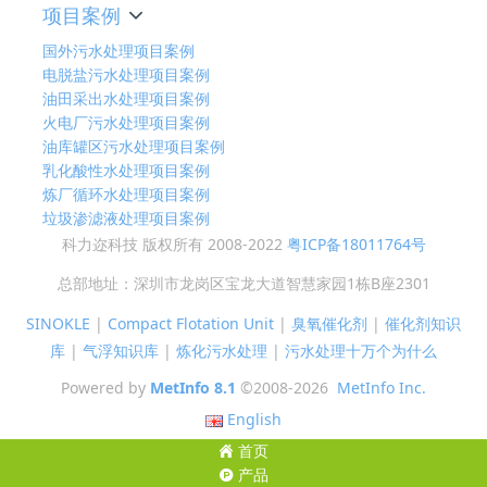
项目案例
国外污水处理项目案例
电脱盐污水处理项目案例
油田采出水处理项目案例
火电厂污水处理项目案例
油库罐区污水处理项目案例
乳化酸性水处理项目案例
炼厂循环水处理项目案例
垃圾渗滤液处理项目案例
科力迩科技 版权所有 2008-2022
粤ICP备18011764号
总部地址：深圳市龙岗区宝龙大道智慧家园1栋B座2301
SINOKLE
|
Compact Flotation Unit
|
臭氧催化剂
|
催化剂知识
库
|
气浮知识库
|
炼化污水处理
|
污水处理十万个为什么
Powered by
MetInfo 8.1
©2008-2026
MetInfo Inc.
English
首页
产品