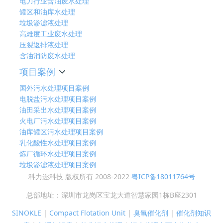
电力行业含油废水处理
罐区和油库水处理
垃圾渗滤液处理
高难度工业废水处理
压裂返排液处理
含油消防废水处理
项目案例
国外污水处理项目案例
电脱盐污水处理项目案例
油田采出水处理项目案例
火电厂污水处理项目案例
油库罐区污水处理项目案例
乳化酸性水处理项目案例
炼厂循环水处理项目案例
垃圾渗滤液处理项目案例
科力迩科技 版权所有 2008-2022
粤ICP备18011764号
总部地址：深圳市龙岗区宝龙大道智慧家园1栋B座2301
SINOKLE
|
Compact Flotation Unit
|
臭氧催化剂
|
催化剂知识