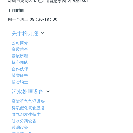
深圳市龙岗区宝龙大道智慧家园1栋B座2301
工作时间
周一至周五 08 : 30-18 : 00
关于科力迩
公司简介
资质荣誉
发展历程
核心团队
合作伙伴
荣誉证书
招贤纳士
污水处理设备
高效溶气气浮设备
臭氧催化氧化设备
微气泡发生技术
油水分离设备
过滤设备