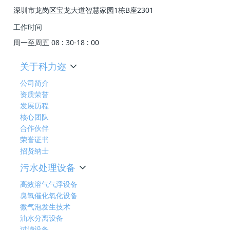
深圳市龙岗区宝龙大道智慧家园1栋B座2301
工作时间
周一至周五 08 : 30-18 : 00
关于科力迩
公司简介
资质荣誉
发展历程
核心团队
合作伙伴
荣誉证书
招贤纳士
污水处理设备
高效溶气气浮设备
臭氧催化氧化设备
微气泡发生技术
油水分离设备
过滤设备