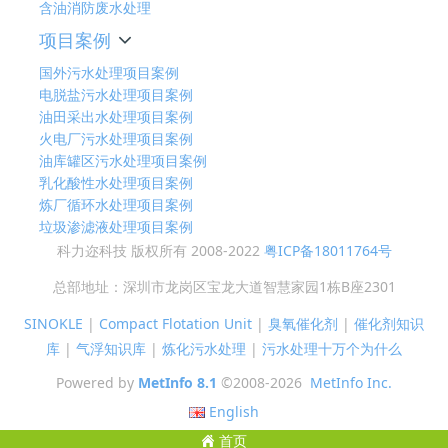
含油消防废水处理
项目案例
国外污水处理项目案例
电脱盐污水处理项目案例
油田采出水处理项目案例
火电厂污水处理项目案例
油库罐区污水处理项目案例
乳化酸性水处理项目案例
炼厂循环水处理项目案例
垃圾渗滤液处理项目案例
科力迩科技 版权所有 2008-2022
粤ICP备18011764号
总部地址：深圳市龙岗区宝龙大道智慧家园1栋B座2301
SINOKLE
|
Compact Flotation Unit
|
臭氧催化剂
|
催化剂知识
库
|
气浮知识库
|
炼化污水处理
|
污水处理十万个为什么
Powered by
MetInfo 8.1
©2008-2026
MetInfo Inc.
English
首页