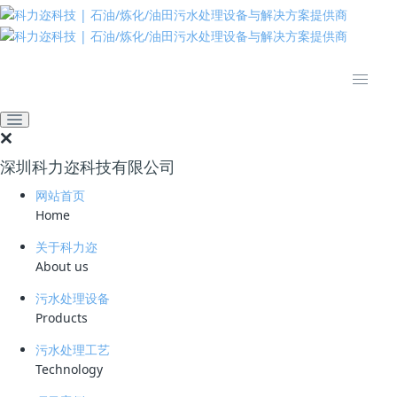
推动绿色发展 建设美丽中国
全部
公司动态
业界资讯
技术资料
深圳科力迩科技有限公司
推荐
热门
最新
网站首页
Home
公司动态
我司副总经理兼技术总监简小文被认定为高层次专业人才
关于科力迩
About us
2018-09-21
污水处理设备
Products
污水处理工艺
Technology
公众号