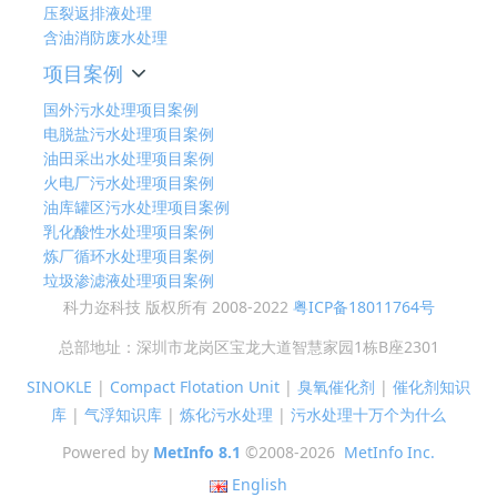
压裂返排液处理
含油消防废水处理
项目案例
国外污水处理项目案例
电脱盐污水处理项目案例
油田采出水处理项目案例
火电厂污水处理项目案例
油库罐区污水处理项目案例
乳化酸性水处理项目案例
炼厂循环水处理项目案例
垃圾渗滤液处理项目案例
科力迩科技 版权所有 2008-2022
粤ICP备18011764号
总部地址：深圳市龙岗区宝龙大道智慧家园1栋B座2301
SINOKLE
|
Compact Flotation Unit
|
臭氧催化剂
|
催化剂知识
库
|
气浮知识库
|
炼化污水处理
|
污水处理十万个为什么
Powered by
MetInfo 8.1
©2008-2026
MetInfo Inc.
English