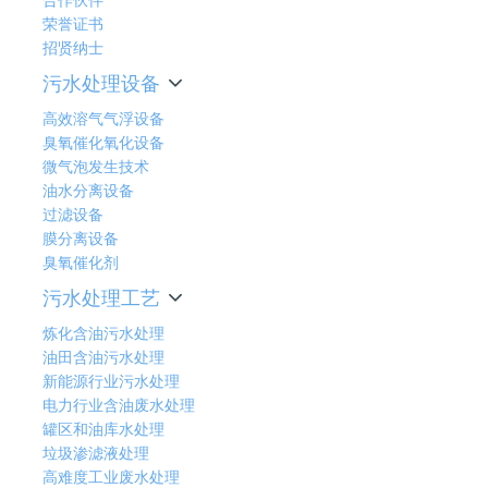
荣誉证书
招贤纳士
污水处理设备
高效溶气气浮设备
臭氧催化氧化设备
微气泡发生技术
油水分离设备
过滤设备
膜分离设备
臭氧催化剂
污水处理工艺
炼化含油污水处理
油田含油污水处理
新能源行业污水处理
电力行业含油废水处理
罐区和油库水处理
垃圾渗滤液处理
高难度工业废水处理