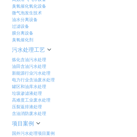
臭氧催化氧化设备
微气泡发生技术
油水分离设备
过滤设备
膜分离设备
臭氧催化剂
污水处理工艺
炼化含油污水处理
油田含油污水处理
新能源行业污水处理
电力行业含油废水处理
罐区和油库水处理
垃圾渗滤液处理
高难度工业废水处理
压裂返排液处理
含油消防废水处理
项目案例
国外污水处理项目案例