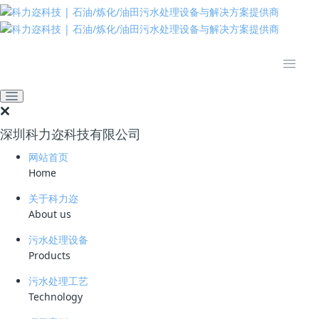
推动绿色发展 建设美丽中国
全部
公司动态
业界资讯
技术资料
深圳科力迩科技有限公司
推荐
热门
最新
网站首页
Home
业界资讯
北京通州今年实施26项生态环境建设工程 消除全区黑臭水体
关于科力迩
About us
2018-03-06
污水处理设备
Products
污水处理工艺
Technology
公众号