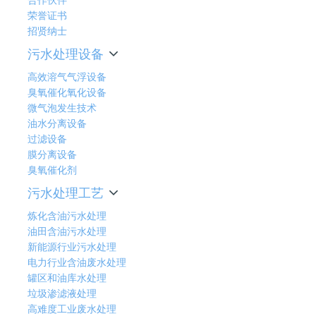
荣誉证书
招贤纳士
污水处理设备
高效溶气气浮设备
臭氧催化氧化设备
微气泡发生技术
油水分离设备
过滤设备
膜分离设备
臭氧催化剂
污水处理工艺
炼化含油污水处理
油田含油污水处理
新能源行业污水处理
电力行业含油废水处理
罐区和油库水处理
垃圾渗滤液处理
高难度工业废水处理