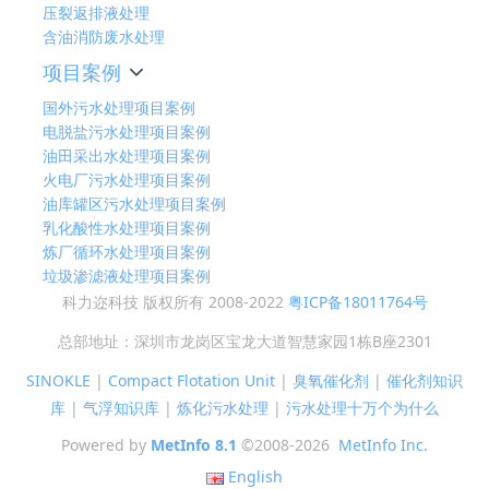
压裂返排液处理
含油消防废水处理
项目案例
国外污水处理项目案例
电脱盐污水处理项目案例
油田采出水处理项目案例
火电厂污水处理项目案例
油库罐区污水处理项目案例
乳化酸性水处理项目案例
炼厂循环水处理项目案例
垃圾渗滤液处理项目案例
科力迩科技 版权所有 2008-2022
粤ICP备18011764号
总部地址：深圳市龙岗区宝龙大道智慧家园1栋B座2301
SINOKLE
|
Compact Flotation Unit
|
臭氧催化剂
|
催化剂知识
库
|
气浮知识库
|
炼化污水处理
|
污水处理十万个为什么
Powered by
MetInfo 8.1
©2008-2026
MetInfo Inc.
English