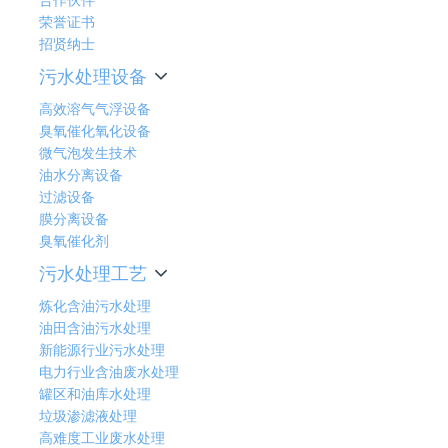
荣誉证书
招贤纳士
污水处理设备
高效溶气气浮设备
臭氧催化氧化设备
微气泡发生技术
油水分离设备
过滤设备
膜分离设备
臭氧催化剂
污水处理工艺
炼化含油污水处理
油田含油污水处理
新能源行业污水处理
电力行业含油废水处理
罐区和油库水处理
垃圾渗滤液处理
高难度工业废水处理