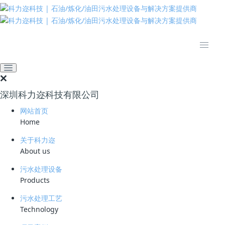
推动绿色发展 建设美丽中国
全部
公司动态
业界资讯
技术资料
深圳科力迩科技有限公司
推荐
热门
最新
网站首页
Home
公司动态
喜讯：热烈祝贺我司含硫污水除油成套设备顺利交付
关于科力迩
About us
2021-02-10
污水处理设备
Products
污水处理工艺
Technology
公众号