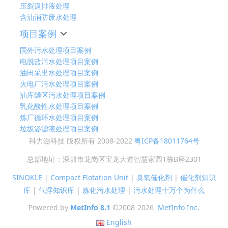
压裂返排液处理
含油消防废水处理
项目案例
国外污水处理项目案例
电脱盐污水处理项目案例
油田采出水处理项目案例
火电厂污水处理项目案例
油库罐区污水处理项目案例
乳化酸性水处理项目案例
炼厂循环水处理项目案例
垃圾渗滤液处理项目案例
科力迩科技 版权所有 2008-2022
粤ICP备18011764号
总部地址：深圳市龙岗区宝龙大道智慧家园1栋B座2301
SINOKLE
|
Compact Flotation Unit
|
臭氧催化剂
|
催化剂知识
库
|
气浮知识库
|
炼化污水处理
|
污水处理十万个为什么
Powered by
MetInfo 8.1
©2008-2026
MetInfo Inc.
English