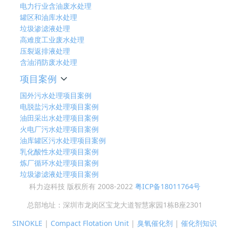
电力行业含油废水处理
罐区和油库水处理
垃圾渗滤液处理
高难度工业废水处理
压裂返排液处理
含油消防废水处理
项目案例
国外污水处理项目案例
电脱盐污水处理项目案例
油田采出水处理项目案例
火电厂污水处理项目案例
油库罐区污水处理项目案例
乳化酸性水处理项目案例
炼厂循环水处理项目案例
垃圾渗滤液处理项目案例
科力迩科技 版权所有 2008-2022
粤ICP备18011764号
总部地址：深圳市龙岗区宝龙大道智慧家园1栋B座2301
SINOKLE
|
Compact Flotation Unit
|
臭氧催化剂
|
催化剂知识