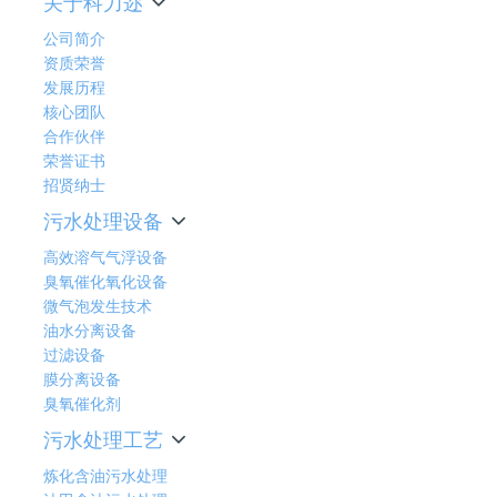
关于科力迩
公司简介
资质荣誉
发展历程
核心团队
合作伙伴
荣誉证书
招贤纳士
污水处理设备
高效溶气气浮设备
臭氧催化氧化设备
微气泡发生技术
油水分离设备
过滤设备
膜分离设备
臭氧催化剂
污水处理工艺
炼化含油污水处理