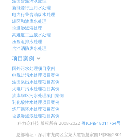
油田含油污水处理
新能源行业污水处理
电力行业含油废水处理
罐区和油库水处理
垃圾渗滤液处理
高难度工业废水处理
压裂返排液处理
含油消防废水处理
项目案例
国外污水处理项目案例
电脱盐污水处理项目案例
油田采出水处理项目案例
火电厂污水处理项目案例
油库罐区污水处理项目案例
乳化酸性水处理项目案例
炼厂循环水处理项目案例
垃圾渗滤液处理项目案例
科力迩科技 版权所有 2008-2022
粤ICP备18011764号
总部地址：深圳市龙岗区宝龙大道智慧家园1栋B座2301