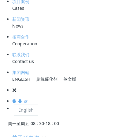
项目案例
Cases
新闻资讯
News
公众号
招商合作
Cooperation
微信咨询
联系我们
Contact us
集团网站
服务热线
ENGLISH
臭氧催化剂
英文版
0755-28993144
公司地址
深圳市龙岗区宝龙大道智慧家园1栋B座2301
English
工作时间
周一至周五 08 : 30-18 : 00