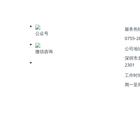
上一篇
:
中国石油长庆油田采出水处理项目
服务热
公众号
0755-2
公司地
微信咨询
深圳市
2301
工作时
周一至周五 