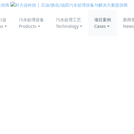
力迩
污水处理设备
污水处理工艺
项目案例
新闻
二期项目
us
Products
Technology
Cases
News
目
型
项目地点